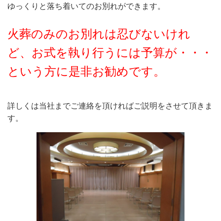
ゆっくりと落ち着いてのお別れができます。
火葬のみのお別れは忍びないけれ
ど、お式を執り行うには予算が・・・
という方に是非お勧めです。
詳しくは当社までご連絡を頂ければご説明をさせて頂きま
す。