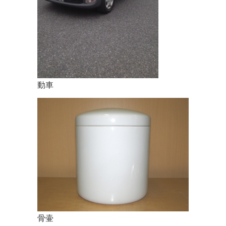
動車
骨壷