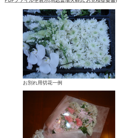
PDFファイルを表示(馬込斎場火葬式 お見積提案書)
お別れ用切花一例