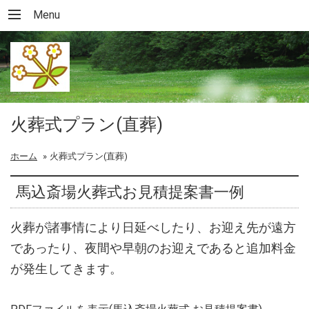
Menu
火葬式プラン(直葬)
ホーム
»
火葬式プラン(直葬)
馬込斎場火葬式お見積提案書一例
火葬が諸事情により日延べしたり、お迎え先が遠方
であったり、夜間や早朝のお迎えであると追加料金
が発生してきます。