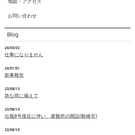
地図・アクセス
お問い合わせ
Blog
24/05/02
仕事になりません
24/01/01
新事務所
22/08/13
急な雨に備えて
22/08/13
台風8号接近に伴い、避難所の開設(船橋市)
22/08/10