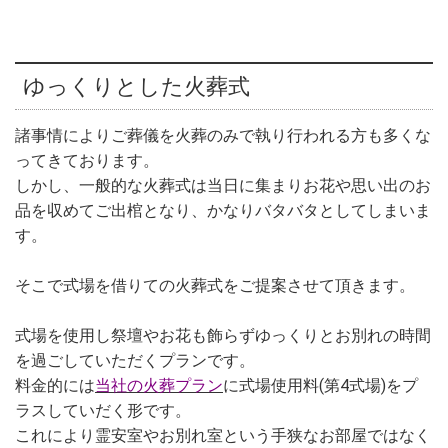
ゆっくりとした火葬式
諸事情によりご葬儀を火葬のみで執り行われる方も多くな
ってきております。
しかし、一般的な火葬式は当日に集まりお花や思い出のお
品を収めてご出棺となり、かなりバタバタとしてしまいま
す。
そこで式場を借りての火葬式をご提案させて頂きます。
式場を使用し祭壇やお花も飾らずゆっくりとお別れの時間
を過ごしていただくプランです。
料金的には
当社の火葬プラン
に式場使用料(第4式場)をプ
ラスしていだく形です。
これにより霊安室やお別れ室という手狭なお部屋ではなく